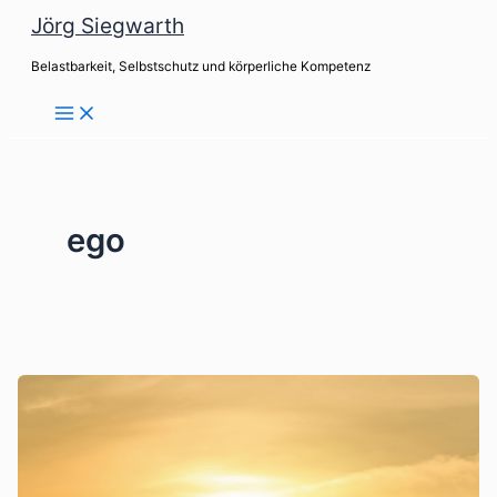
Zum
Jörg Siegwarth
Inhalt
Belastbarkeit, Selbstschutz und körperliche Kompetenz
springen
ego