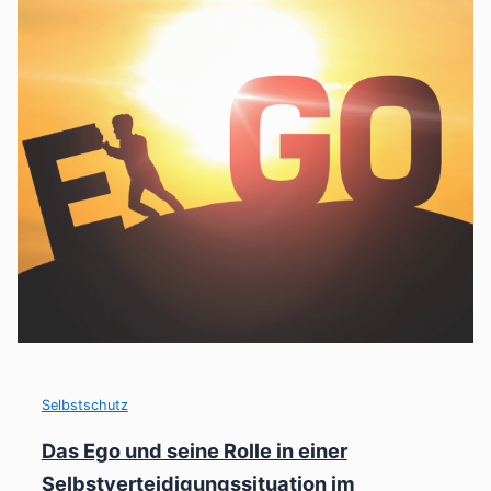
Selbstschutz
Das Ego und seine Rolle in einer
Selbstverteidigungssituation im