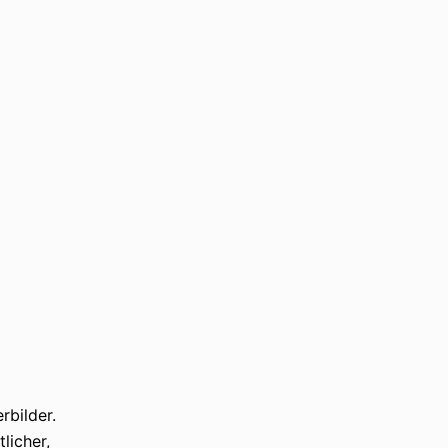
rbilder.
licher,