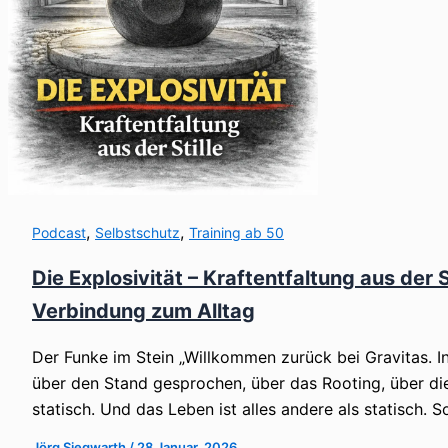
,
,
Podcast
Selbstschutz
Training ab 50
Die Explosivität – Kraftentfaltung aus der 
Verbindung zum Alltag
Der Funke im Stein „Willkommen zurück bei Gravitas. I
über den Stand gesprochen, über das Rooting, über die
statisch. Und das Leben ist alles andere als statisch. 
Jörg Siegwarth
/
28 Januar, 2026