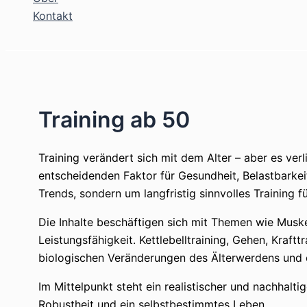
Kontakt
Suchen
Training ab 50
Training verändert sich mit dem Alter – aber es ve
entscheidenden Faktor für Gesundheit, Belastbarkeit
Trends, sondern um langfristig sinnvolles Training f
Die Inhalte beschäftigen sich mit Themen wie Muske
Leistungsfähigkeit. Kettlebelltraining, Gehen, Kra
biologischen Veränderungen des Älterwerdens und d
Im Mittelpunkt steht ein realistischer und nachhalt
Robustheit und ein selbstbestimmtes Leben.