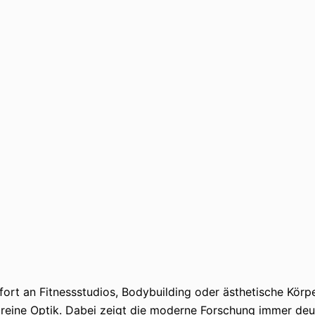
rt an Fitnessstudios, Bodybuilding oder ästhetische Körpe
 reine Optik. Dabei zeigt die moderne Forschung immer deut