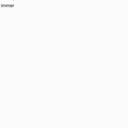
r immer