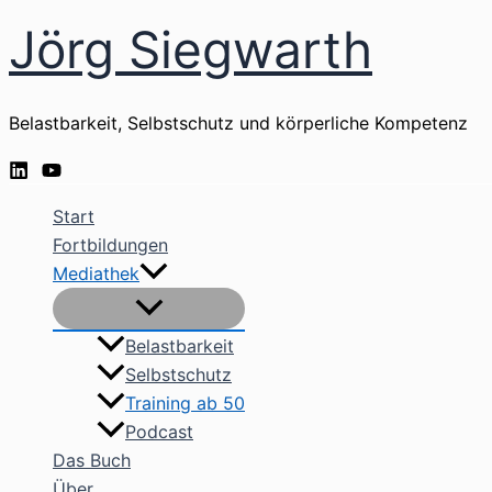
Zum
Jörg Siegwarth
Inhalt
springen
Belastbarkeit, Selbstschutz und körperliche Kompetenz
Start
Fortbildungen
Mediathek
Belastbarkeit
Selbstschutz
Training ab 50
Podcast
Das Buch
Über