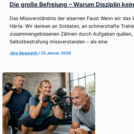
Die große Befreiung – Warum Disziplin kein
Das Missverständnis der eisernen Faust Wenn wir das W
Härte. Wir denken an Soldaten, an schmerzhafte Train
zusammengebissenen Zähnen durch Aufgaben quälen, die 
Selbstbestrafung missverstanden – als eine
Jörg Siegwarth
/
25 Januar, 2026