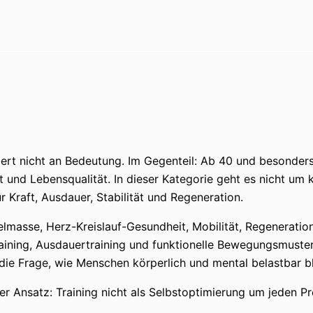
rliert nicht an Bedeutung. Im Gegenteil: Ab 40 und besond
 und Lebensqualität. In dieser Kategorie geht es nicht um k
ür Kraft, Ausdauer, Stabilität und Regeneration.
lmasse, Herz-Kreislauf-Gesundheit, Mobilität, Regeneration
fttraining, Ausdauertraining und funktionelle Bewegungsmus
ie Frage, wie Menschen körperlich und mental belastbar b
iger Ansatz: Training nicht als Selbstoptimierung um jeden P