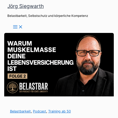
Zum
Jörg Siegwarth
Inhalt
Belastbarkeit, Selbstschutz und körperliche Kompetenz
springen
,
,
Belastbarkeit
Podcast
Training ab 50