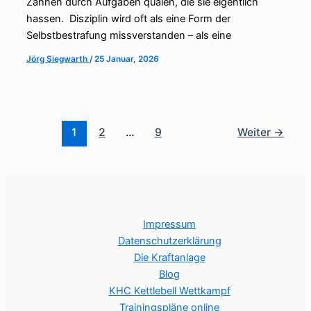
Zähnen durch Aufgaben quälen, die sie eigentlich
hassen. Disziplin wird oft als eine Form der
Selbstbestrafung missverstanden – als eine
Jörg Siegwarth
/
25 Januar, 2026
1
2
…
9
Weiter
→
Impressum
Datenschutzerklärung
Die Kraftanlage
Blog
KHC Kettlebell Wettkampf
Trainingspläne online