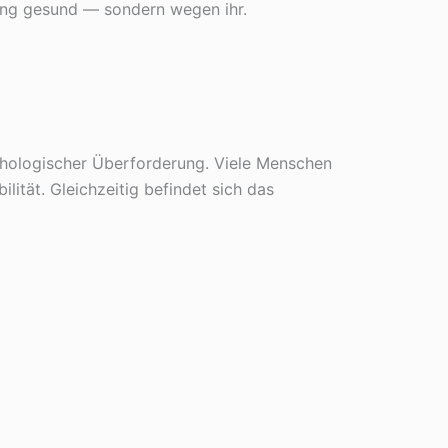
tung gesund — sondern wegen ihr.
chologischer Überforderung. Viele Menschen
ität. Gleichzeitig befindet sich das