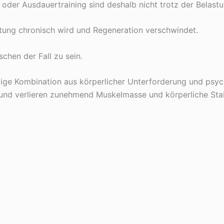
 oder Ausdauertraining sind deshalb nicht trotz der Belas
tung chronisch wird und Regeneration verschwindet.
chen der Fall zu sein.
ige Kombination aus körperlicher Unterforderung und psy
nd verlieren zunehmend Muskelmasse und körperliche Stabil