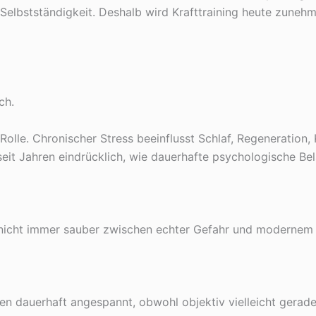
 Selbstständigkeit. Deshalb wird Krafttraining heute zunehm
ch.
olle. Chronischer Stress beeinflusst Schlaf, Regeneration, 
seit Jahren eindrücklich, wie dauerhafte psychologische B
nicht immer sauber zwischen echter Gefahr und modernem 
en dauerhaft angespannt, obwohl objektiv vielleicht gerade