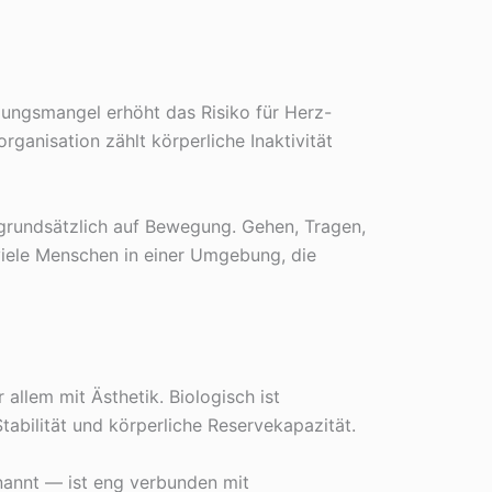
ungsmangel erhöht das Risiko für Herz-
ganisation zählt körperliche Inaktivität
t grundsätzlich auf Bewegung. Gehen, Tragen,
iele Menschen in einer Umgebung, die
llem mit Ästhetik. Biologisch ist
tabilität und körperliche Reservekapazität.
annt — ist eng verbunden mit