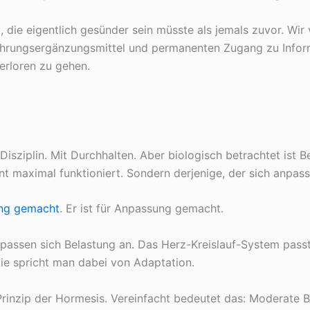
t, die eigentlich gesünder sein müsste als jemals zuvor. Wi
ahrungsergänzungsmittel und permanenten Zugang zu Infor
erloren zu gehen.
 Disziplin. Mit Durchhalten. Aber biologisch betrachtet ist 
nt maximal funktioniert. Sondern derjenige, der sich anpas
ung gemacht
. Er ist für Anpassung gemacht.
passen sich Belastung an. Das Herz-Kreislauf-System passt 
gie spricht man dabei von Adaptation.
 Prinzip der Hormesis. Vereinfacht bedeutet das: Moderate