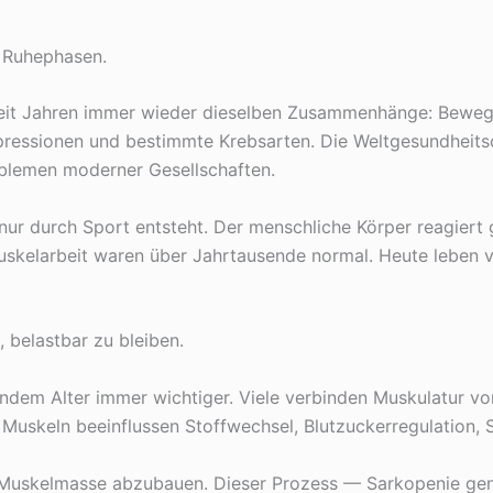
 Ruhephasen.
 seit Jahren immer wieder dieselben Zusammenhänge: Beweg
ressionen und bestimmte Krebsarten. Die Weltgesundheitsor
oblemen moderner Gesellschaften.
t nur durch Sport entsteht. Der menschliche Körper reagier
skelarbeit waren über Jahrtausende normal. Heute leben v
belastbar zu bleiben.
em Alter immer wichtiger. Viele verbinden Muskulatur vor a
Muskeln beeinflussen Stoffwechsel, Blutzuckerregulation, S
 Muskelmasse abzubauen. Dieser Prozess — Sarkopenie gen