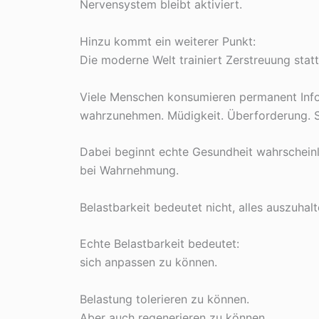
Nervensystem bleibt aktiviert.
Hinzu kommt ein weiterer Punkt:
Die moderne Welt trainiert Zerstreuung stat
Viele Menschen konsumieren permanent Infor
wahrzunehmen. Müdigkeit. Überforderung. S
Dabei beginnt echte Gesundheit wahrscheinl
bei Wahrnehmung.
Belastbarkeit bedeutet nicht, alles auszuhal
Echte Belastbarkeit bedeutet:
sich anpassen zu können.
Belastung tolerieren zu können.
Aber auch regenerieren zu können.