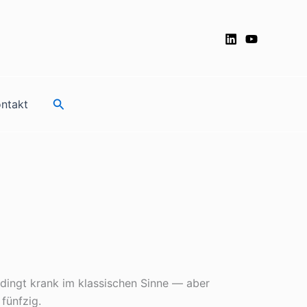
Suchen
ntakt
bedingt krank im klassischen Sinne — aber
 fünfzig.