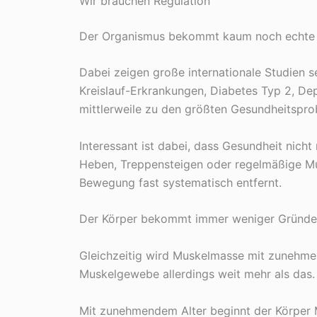
Wir brauchen Regulation
Der Organismus bekommt kaum noch echte
Dabei zeigen große internationale Studien
Kreislauf-Erkrankungen, Diabetes Typ 2, Dep
mittlerweile zu den größten Gesundheitspr
Interessant ist dabei, dass Gesundheit nich
Heben, Treppensteigen oder regelmäßige Mu
Bewegung fast systematisch entfernt.
Der Körper bekommt immer weniger Gründe, 
Gleichzeitig wird Muskelmasse mit zunehmend
Muskelgewebe allerdings weit mehr als das. 
Mit zunehmendem Alter beginnt der Körper