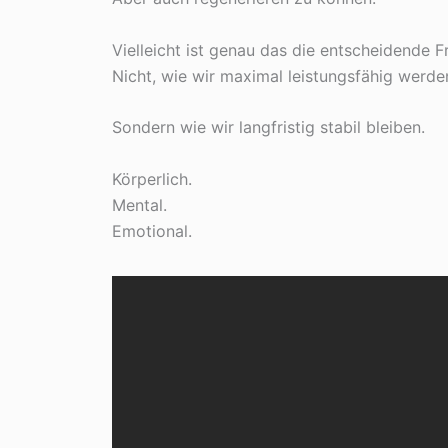
Vielleicht ist genau das die entscheidende 
Nicht, wie wir maximal leistungsfähig werde
Sondern wie wir langfristig stabil bleiben.
Körperlich.
Mental.
Emotional.