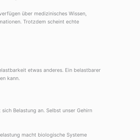
r verfügen über medizinisches Wissen,
mationen. Trotzdem scheint echte
Belastbarkeit etwas anderes. Ein belastbarer
sen kann.
sich Belastung an. Selbst unser Gehirn
 Belastung macht biologische Systeme