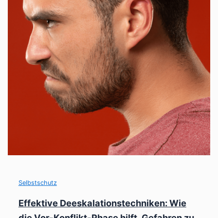
Selbstschutz
Effektive Deeskalationstechniken: Wie
die Vor-Konflikt-Phase hilft, Gefahren zu