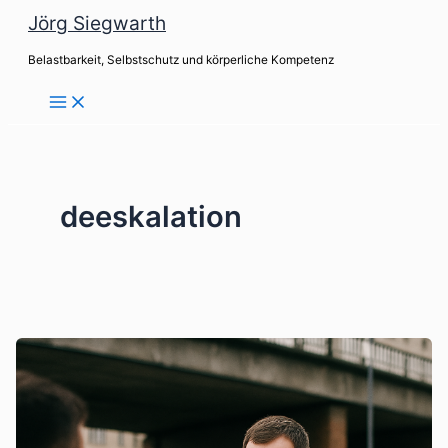
Zum
Jörg Siegwarth
Inhalt
Belastbarkeit, Selbstschutz und körperliche Kompetenz
springen
deeskalation