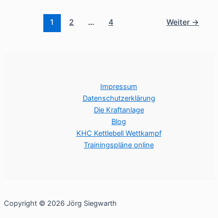
1
2
…
4
Weiter
→
Impressum
Datenschutzerklärung
Die Kraftanlage
Blog
KHC Kettlebell Wettkampf
Trainingspläne online
Copyright © 2026 Jörg Siegwarth