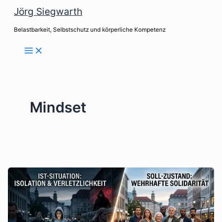
Zum
Jörg Siegwarth
Inhalt
Belastbarkeit, Selbstschutz und körperliche Kompetenz
springen
Mindset