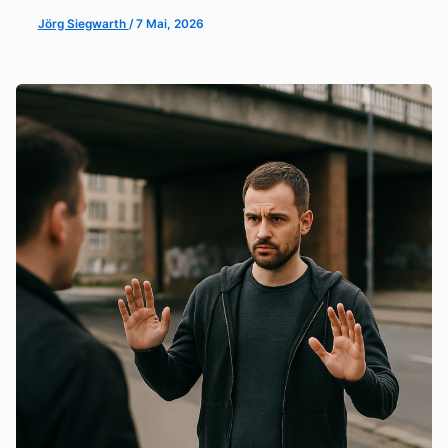
Jörg Siegwarth
/
7 Mai, 2026